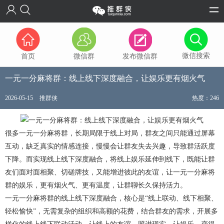
微信搜索
首页
微信群
发布微信群
一元一分麻将群：线上线下深度融合，让娱乐更有烟火气
2026-05-15
推群侠
热度：246
很多一元一分麻将群，长期局限于线上对局，群友之间只能通过屏幕
互动，缺乏真实的情感连接，慢慢会让群友失去兴趣，导致群活跃度
下降。而实现线上线下深度融合，将线上娱乐延伸到线下，既能让群
友们面对面相聚、切磋牌技，又能增进彼此的友谊，让一元一分麻将
群的娱乐，更有烟火气、更有温度，让群聊长久保持活力。
一元一分麻将群的线上线下深度融合，核心是“线上联动、线下相聚、
轻松愉快”，无需复杂的组织和高额的花费，结合群友的需求，开展多