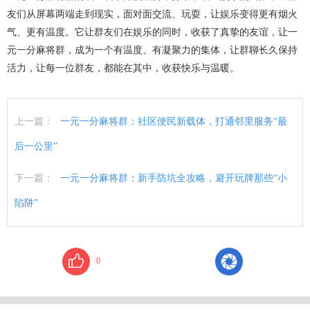
友们从屏幕两端走到现实，面对面交流、玩耍，让娱乐变得更有烟火
气、更有温度。它让群友们在娱乐的同时，收获了真挚的友谊，让一
元一分麻将群，成为一个有温度、有凝聚力的集体，让群聊长久保持
活力，让每一位群友，都能在其中，收获快乐与温暖。
上一篇：
一元一分麻将群：社区便民新载体，打通邻里服务“最
后一公里”
下一篇：
一元一分麻将群：新手防坑全攻略，避开玩牌那些“小
陷阱”
0