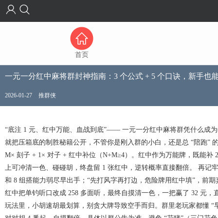
首页
一元一分红中麻将群封神指南：3 个公式 + 5 个口诀，新手也
2026-01-27
推群侠
“底注 1 元、红中万能、血战到底”—— 一元一分红中麻将群凭什么
就把压箱底的制胜秘籍公开，不管你是刚入群的小白，还是总 “陪跑” 的老
M× 刻子 + 1× 对子 + 红中补位（N+M≥4）。红中作为万能牌，既
上可冲清一色、碰碰胡，终盘留 1 张红中，逆转概率直接翻倍。 再记牢
和 8 组搭能力弱尽早出手；“先打风字再打边，危险牌用红中填”，
红中把单钓听口改成 258 多面听，最终自摸清一色，一把赢了 32 元
玩法里，小胡速胡最划算，别贪大牌导致空手而归。群里老玩家都懂 “早听