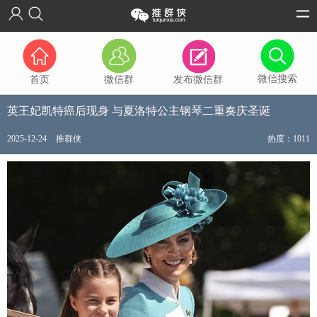
微信搜索
首页
微信群
发布微信群
英王妃凯特癌后现身 与夏洛特公主钢琴二重奏庆圣诞
2025-12-24
推群侠
热度：1011