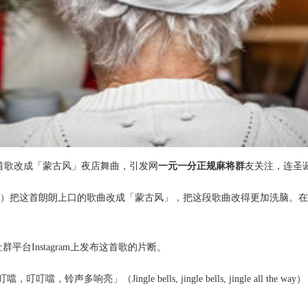
，把这首歌改成「蒙古风」夜店舞曲，引发网
一元一分正规麻将群
友关注，连圣诞老
Ozcan）把这首朗朗上口的歌曲改成「蒙古风」，把这段歌曲改得更加洗脑
台Instagram上发布这首歌的片断。
」（Jingle bells, jingle bells, jingle all the 