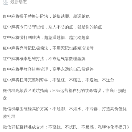
最新动态
红中麻将搭子替换进阶法，越换越顺、越调越稳
红中麻将冷门防守思维，别人不防的点，就是你的输点
红中麻将慢打制胜法，越急躁越输、越沉稳越赢
红中麻将弃牌记忆极简法，不用死记也能精准读牌
红中麻将概率思维打法，不靠运气靠数理赢牌
红中麻将手牌容错率管理，高手永远给自己留退路
红中麻将杠牌完整利弊学，不乱杠、不瞎丢、不送炮、不送分
微信群高频误区避坑指南：90%运营都在犯的致命错误，彻底止损翻
盘
微信群氛围维稳高阶方案：不尬聊、不灌水、不冷群，打造高价值优
质社群
微信群私聊精准成交术：不骚扰、不扰民、不反感，私聊转化率提升3