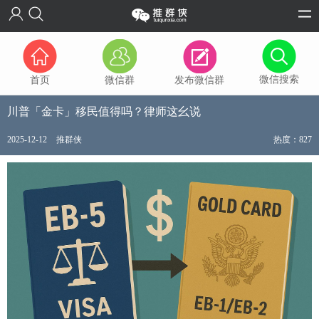
微信搜索
首页
微信群
发布微信群
川普「金卡」移民值得吗？律师这幺说
2025-12-12
推群侠
热度：827