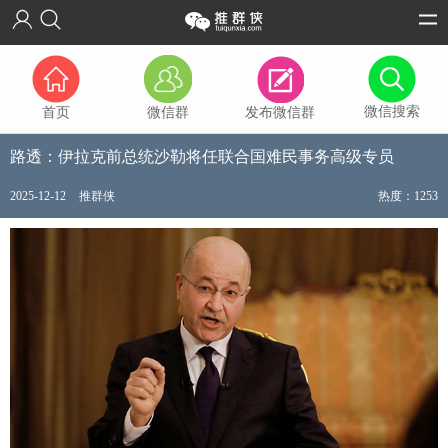
微信搜索
首页
微信群
发布微信群
路透：伊拉克前总统沙勒将任联合国难民事务高级专员
2025-12-12
推群侠
热度：1253