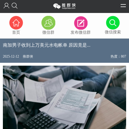
微信搜索
首页
微信群
发布微信群
南加男子收到上万美元水电帐单 原因竟是...
2025-12-12
推群侠
热度：807