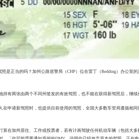
是正当的吗？加州公路巡警局（CHP）位在雷丁（Redding）办公室的莫整理
地持有两张由两个不同州签发的有效驾照，也不能在获得新驾照后，继续
人在申请新驾照时，也提供目前使用的驾照，全国大多数车管局遵循相同
加州居住、工作或投票者，若有计画驾驶任何机动车辆（包括大多数电动滑板车m
时，「你可能需要通知原州的DMV，说明你已经放弃原本的驾照，正在