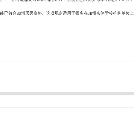
便可能已符合加州居民资格。这项规定适用于很多在加州实体学校机构单位