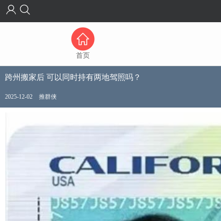
首页
跨州搬家后 可以同时持有两地驾照吗？
2025-12-02
推群侠