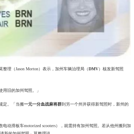
（Jason Morton）表示，加州车辆治理局（
DMV
）核发新驾照
使用旧的加州驾照。」
规定。「当搬
一元一分血战麻将群
到另一个州并获得新驾照时，新州的
otorized scooters），就需持有加州驾照。若从他州搬到加
申请新的加州驾照」莫整理说。