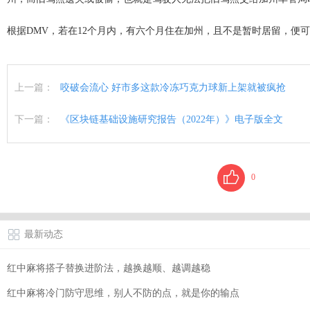
根据DMV，若在12个月内，有六个月住在加州，且不是暂时居留，
上一篇：
咬破会流心 好市多这款冷冻巧克力球新上架就被疯抢
下一篇：
《区块链基础设施研究报告（2022年）》电子版全文
0
最新动态
红中麻将搭子替换进阶法，越换越顺、越调越稳
红中麻将冷门防守思维，别人不防的点，就是你的输点