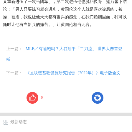
又重新进伍了一次当陆军」，第二次进伍他也脱胎换骨，寇乃馨下结
论：「男人只要练习就会进步，黄国伦这个人就是喜欢被磨练，被
操、被虐，我也让他天天都有当兵的感觉，在我们婚姻里面，我可以
随时让他有当新兵的痛苦。」让黄国伦相当无言。
上一篇：
MLB／有睡饱吗？大谷翔平「二刀流」 世界大赛首登
板
下一篇：
《区块链基础设施研究报告（2022年）》电子版全文
0
最新动态