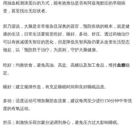
用抽血检测涛蛋白的方式，能有效推估是否有阿兹海默症的早期病
变，甚至找出无症状者。
郑乃源说，大脑是非常複杂且深奥的器官，预防疾病的根本，就是健
康的生活，日常生活要留意吃好、睡好、多动、舒压。透过药物治疗
可以有效减缓失智症的恶化，但是降低失智风险仍要从改变生活型态
做起，以「预防胜于治疗」为原则，守护大脑健康。
吃好：均衡饮食，避免高油、高盐、高糖以及加工食品，维持
血糖
稳
定。
睡好：建立规律作息，有充足睡眠时间和良好睡眠品质。
多动：适度运动可增加脑部血流量，建议每周至少进行150分钟中等强
度的有氧运动。
舒压：刺激快乐荷尔蒙分泌调剂身心，避免压力过大影响睡眠。