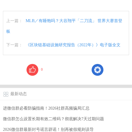
上一篇：
MLB／有睡饱吗？大谷翔平「二刀流」 世界大赛首登
板
下一篇：
《区块链基础设施研究报告（2022年）》电子版全文
0
最新动态
进微信群必看防骗指南！2026社群高频骗局汇总
微信群怎么设置长期有效二维码？彻底解决7天过期问题
2026微信群最新封号谣言辟谣！别再被假规则误导