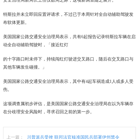
安全治理局新局长上任仅数周之际，这项新调查随之展开。
特斯拉并未立即回应置评请求，不过已于本周针对全自动辅助驾驶发
布软体更新。
美国国家公路交通安全治理局表示，共有6起报告记录特斯拉车辆在启
动全自动辅助驾驶时，「接近红灯
的十字路口时未停下，持续闯红灯驶进交叉路口，随后在交叉路口与
其他车辆发生碰撞。」
美国国家公路交通安全治理局表示，其中有4起车祸造成1人或多人受
伤。
这项调查属初步评估，是美国国家公路交通安全治理局在以为车辆存
在分歧理安全风险时，寻求召回之前的第一步。
上一篇：
川普派兵受挫 联邦法官核准国民兵部署伊州禁令