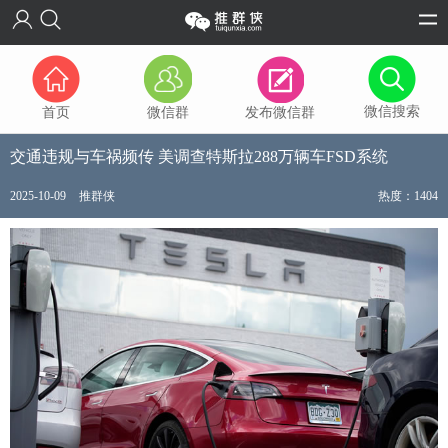
微信搜索
首页
微信群
发布微信群
交通违规与车祸频传 美调查特斯拉288万辆车FSD系统
2025-10-09
推群侠
热度：1404