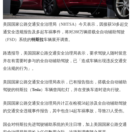
美国国家公路交通安全治理局（NHTSA）今天表示，因接获50多起交
通安全违规报告及多起车祸事件，将对288万辆搭载全自动辅助驾驶
（FSD）系统的
特斯拉
车辆展开调查。
路透报导，美国国家公路交通安全治理局表示，要求驾驶人随时留意
并在有需要时参与的全自动辅助驾驶，已「造成车辆出现违反交通安
全法规的行为」。
美国国家公路交通安全治理局表示，已有报告指出，搭载全自动辅助
驾驶的特斯拉（
Tesla
）车辆曾闯红灯，并在变换车道时逆向行驶。
美国国家公路交通安全治理局共计正在检视58起涉及全自动辅助驾驶
的交通安全违规事件报告，其中包含14起车祸事故，导致23人受伤。
国会对特斯拉先进驾驶辅助系统的关注日增，加上美国国家公路交通