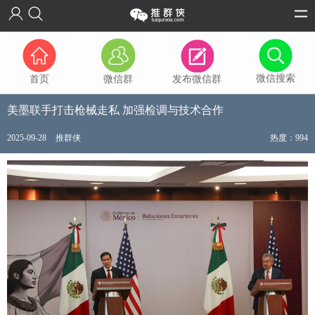
微信搜索
首页
微信群
发布微信群
美墨联手打击枪械走私 加强检调与技术合作
2025-09-28
推群侠
热度：994