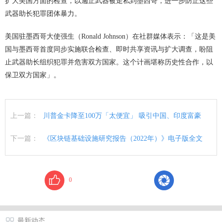
扩大美国方面的检查，以遏止武器被走私到墨西哥，进一步防止这些
武器助长犯罪团体暴力。
美国驻墨西哥大使强生（Ronald Johnson）在社群媒体表示：「这是美
国与墨西哥首度同步实施联合检查、即时共享资讯与扩大调查，盼阻
止武器助长组织犯罪并危害双方国家。这个计画堪称历史性合作，以
保卫双方国家」。
上一篇：
川普金卡降至100万「太便宜」 吸引中国、印度富豪
下一篇：
《区块链基础设施研究报告（2022年）》电子版全文
0
最新动态