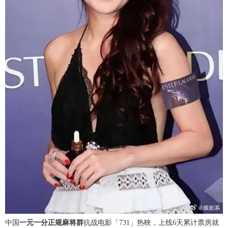
中国
一元一分正规麻将群
抗战电影「731」热映，上线6天累计票房就