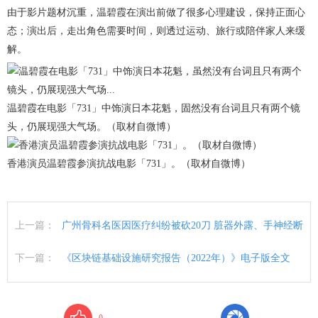
由于影片题材沉重，温碧霞在演出前做了很多心理建设，保持正面心
态；演出后，走出角色需要时间，则透过运动、旅行或陪伴家人来缓
解。
温碧霞在电影「731」中饰演日本花魁，固然没有台词且只有两个镜
头，仍展现强大气场。（取材自微博）
香港演员温碧霞参演抗战电影「731」。（取材自微博）
上一篇：
广州骨科名医因医疗纠纷被砍20刀 脏器外露、手神经断
下一篇：
《区块链基础设施研究报告（2022年）》电子版全文
0