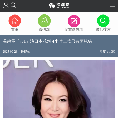
微信搜索
首页
微信群
发布微信群
温碧霞「731」演日本花魁 4小时上妆只有两镜头
2025-09-23
推群侠
热度：1099