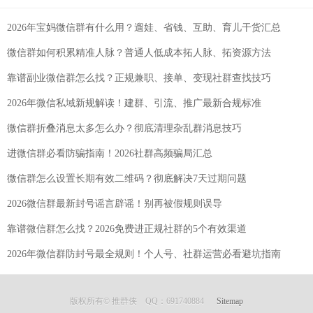
2026年宝妈微信群有什么用？遛娃、省钱、互助、育儿干货汇总
微信群如何积累精准人脉？普通人低成本拓人脉、拓资源方法
靠谱副业微信群怎么找？正规兼职、接单、变现社群查找技巧
2026年微信私域新规解读！建群、引流、推广最新合规标准
微信群折叠消息太多怎么办？彻底清理杂乱群消息技巧
进微信群必看防骗指南！2026社群高频骗局汇总
微信群怎么设置长期有效二维码？彻底解决7天过期问题
2026微信群最新封号谣言辟谣！别再被假规则误导
靠谱微信群怎么找？2026免费进正规社群的5个有效渠道
2026年微信群防封号最全规则！个人号、社群运营必看避坑指南
版权所有© 推群侠 QQ：691740884
Sitemap