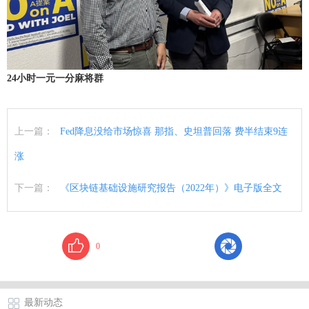
24小时一元一分麻将群
上一篇：
Fed降息没给市场惊喜 那指、史坦普回落 费半结束9连
涨
下一篇：
《区块链基础设施研究报告（2022年）》电子版全文
0
最新动态