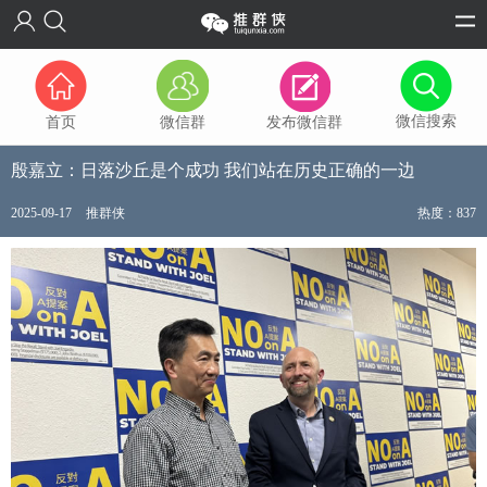
微信搜索
首页
微信群
发布微信群
殷嘉立：日落沙丘是个成功 我们站在历史正确的一边
2025-09-17
推群侠
热度：837