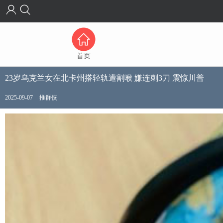
首页
23岁乌克兰女在北卡州搭轻轨遭割喉 嫌连刺3刀 震惊川普
2025-09-07
推群侠