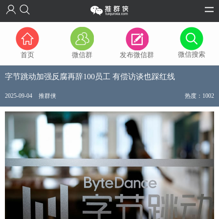
微信搜索
首页
微信群
发布微信群
字节跳动加强反腐再辞100员工 有偿访谈也踩红线
2025-09-04
推群侠
热度：1002