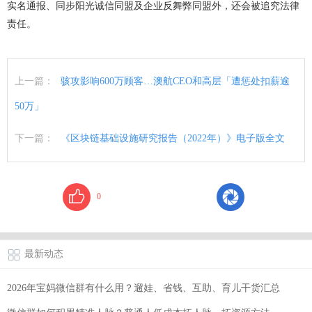
实名通报、同步阳光诚信同盟及企业反舞弊同盟外，还会被追究法律
责任。
上一篇：
骇攻影响600万顾客…澳航CEO和高层「遭惩处扣薪逾
50万」
下一篇：
《区块链基础设施研究报告（2022年）》电子版全文
0
最新动态
2026年宝妈微信群有什么用？遛娃、省钱、互助、育儿干货汇总