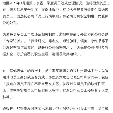
地区2025年3号通报，表露二季度员工违规处理情况。值得留意的是，
在「违反信息安全制度」案例通报中，有10名违规参与外部付费访谈
的员工，因违反公司「员工行为準则」和公司信息安全制度，而受到
公司处罚。
为避免更多员工再次违反相关制度，通报中提醒，外部谘询公司会以
「专家访谈」、「行业研究」等名义，通过脉脉、领英、小红书等平
台发起有偿访谈邀约，以获取公司保密信息，「为保护公司信息及数
据安全，守护自己的职业生涯，请拒尽此类邀约」。
在「其他违规」的通报中，员工李某离职后通过社交媒体平台，以冒
用其他员工身分或匿名方式，多次恶意攻击欺侮公司和前同事，包括
「捏造在职员工存在不正当男女关係，发表对公司员工的欺侮性言
论，虚构事实攻击公司招聘用人标準，捏造公司及员工侵犯其个人隐
私等」。
通报称，尽管事发时李某已离职，但为保护公司和员工声誉，除了被